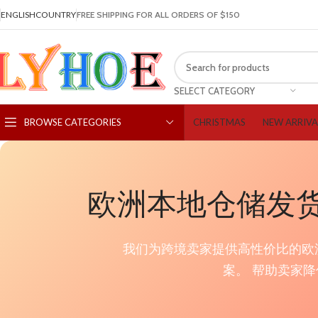
ENGLISH
COUNTRY
FREE SHIPPING FOR ALL ORDERS OF $150
SELECT CATEGORY
CHRISTMAS
NEW ARRIVA
BROWSE CATEGORIES
欧洲本地仓储发货 
我们为跨境卖家提供高性价比的欧
案。 帮助卖家