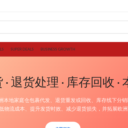
LS
SUPER DEALS
BUSINESS GROWTH
· 退货处理 · 库存回收 
洲本地家庭仓包裹代发、退货重发或回收、库存线下分销
降低物流成本、提升发货时效、减少退货损失，并拓展欧