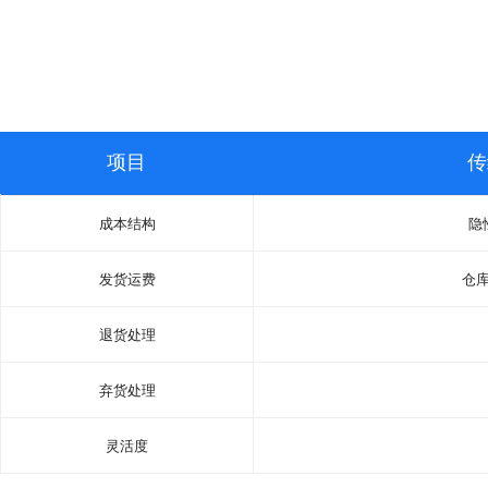
项目
传
成本结构
隐
发货运费
仓
退货处理
弃货处理
灵活度