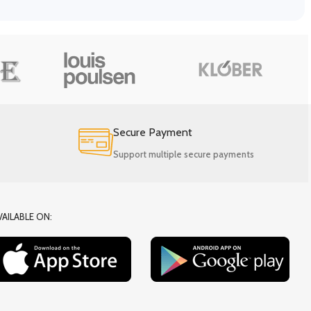
Secure Payment
Support multiple secure payments
VAILABLE ON: