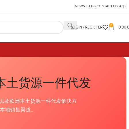
NEWSLETTER
CONTACT US
FAQS
0
LOGIN / REGISTER
0.00
· 本土货源一件代发
以及欧洲本土货源一件代发解决方
洲本地销售渠道。