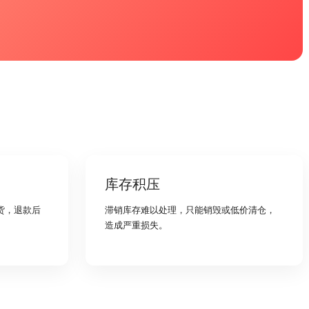
库存积压
货，退款后
滞销库存难以处理，只能销毁或低价清仓，
造成严重损失。