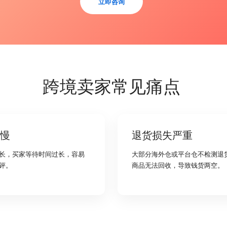
立即咨询
跨境卖家常见痛点
慢
退货损失严重
长，买家等待时间过长，容易
大部分海外仓或平台仓不检测退
评。
商品无法回收，导致钱货两空。