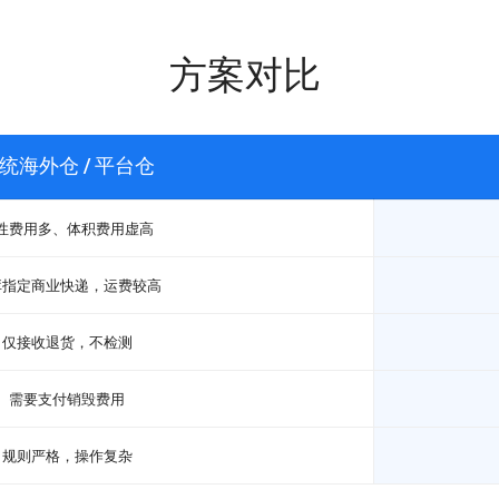
方案对比
统海外仓 / 平台仓
性费用多、体积费用虚高
库指定商业快递，运费较高
仅接收退货，不检测
需要支付销毁费用
规则严格，操作复杂