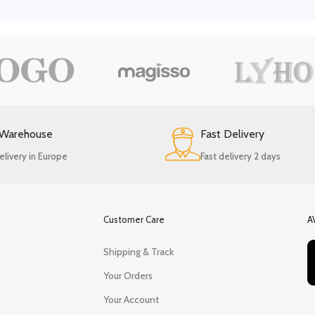
 Warehouse
Fast Delivery
elivery in Europe
Fast delivery 2 days
Customer Care
A
Shipping & Track
Your Orders
Your Account