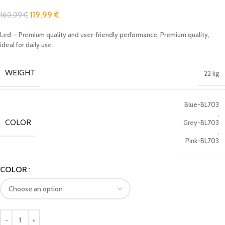
119.99
€
169.99
€
Led — Premium quality and user-friendly performance. Premium quality,
ideal for daily use.
WEIGHT
22 kg
Blue-BL703
,
COLOR
Grey-BL703
,
Pink-BL703
COLOR