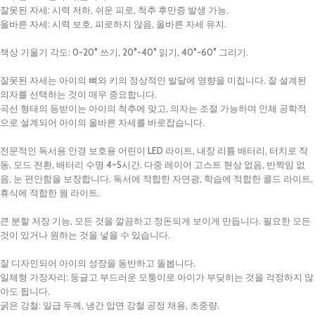
잘못된 자세: 시력 저하, 쉬운 피로, 척추 후만증 발생 가능.
올바른 자세: 시력 보호, 피로하지 않음, 올바른 자세 유지.
책상 기울기 각도: 0-20° 쓰기, 20°-40° 읽기, 40°-60° 그리기.
잘못된 자세는 아이의 뼈와 키의 정상적인 발달에 영향을 미칩니다. 잘 설계된
의자를 선택하는 것이 매우 중요합니다.
곡선 형태의 등받이는 아이의 척추에 맞고, 의자는 조절 가능하며 인체 공학적
으로 설계되어 아이의 올바른 자세를 바로잡습니다.
전문적인 독서용 안경 보호용 어린이 LED 라이트, 내장 리튬 배터리, 터치로 작
동, 모드 전환, 배터리 수명 4~5시간. 다중 레이어 고스트 현상 없음, 반짝임 없
음, 눈 편안함을 보장합니다. 독서에 적합한 자연광, 학습에 적합한 콜드 라이트,
휴식에 적합한 웜 라이트.
큰 분할 저장 기능, 모든 것을 깔끔하고 정돈되게 보이게 만듭니다. 필요한 모든
것이 있거나 원하는 것을 넣을 수 있습니다.
잘 디자인되어 아이의 성장을 동반하고 돌봅니다.
일체형 가장자리: 둥글고 부드러운 모퉁이로 아이가 부딪히는 것을 걱정하지 않
아도 됩니다.
굵은 강철: 일급 두께, 냉간 압연 강철 공정 채용, 초중량.