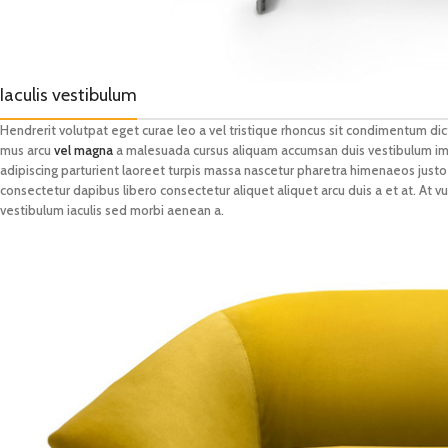
Iaculis vestibulum
Hendrerit volutpat eget curae leo a vel tristique rhoncus sit condimentum di
mus arcu
vel magna
a malesuada cursus aliquam accumsan duis vestibulum imp
adipiscing parturient laoreet turpis massa nascetur pharetra himenaeos justo r
consectetur dapibus libero consectetur aliquet aliquet arcu duis a et at. At 
vestibulum iaculis sed morbi aenean a.