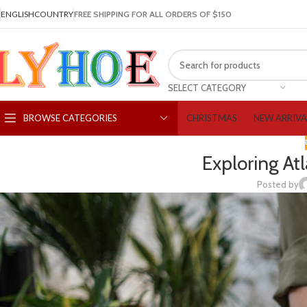
ENGLISH
COUNTRY
FREE SHIPPING FOR ALL ORDERS OF $150
SELECT CATEGORY
CHRISTMAS
NEW ARRIVA
BROWSE CATEGORIES
Exploring At
Posted by