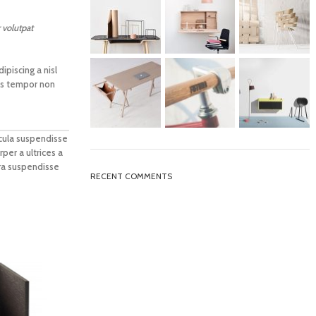
 volutpat
piscing a nisl
uis tempor non
icula suspendisse
rper a ultrices a
tra suspendisse
RECENT COMMENTS