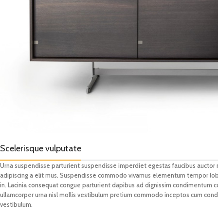
Scelerisque vulputate
Urna suspendisse parturient suspendisse imperdiet egestas faucibus auctor na
adipiscing a elit mus. Suspendisse commodo vivamus elementum tempor lobort
in.
Lacinia consequat
congue parturient dapibus ad dignissim condimentum co
ullamcorper urna nisl mollis vestibulum pretium commodo inceptos cum condi
vestibulum.