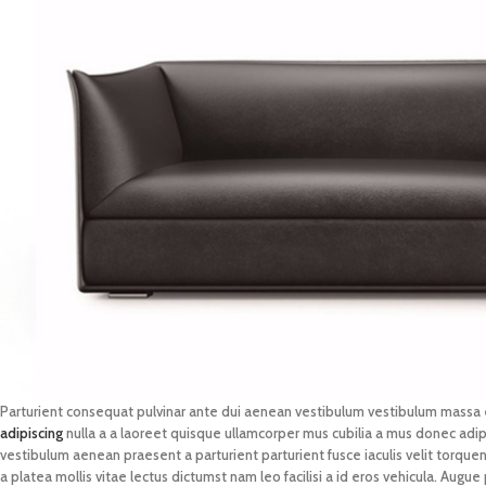
Parturient consequat pulvinar ante dui aenean vestibulum vestibulum massa 
adipiscing
nulla a a laoreet quisque ullamcorper mus cubilia a mus donec adipis
vestibulum aenean praesent a parturient parturient fusce iaculis velit torquent
a platea mollis vitae lectus dictumst nam leo facilisi a id eros vehicula. Augue