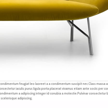
 condimentum feugiat leo laoreet a a condimentum suscipit nec.Class massa a
nsectetur iaculis purus ligula porta placerat vivamus etiam ante sociis per c
 condimentum a adipiscing integer id conubia a molestie.Pulvinar consectetur 
scelerisque adipiscing.