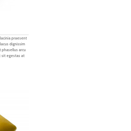
lacinia praesent
lacus dignissim
t phasellus arcu
 sit egestas at