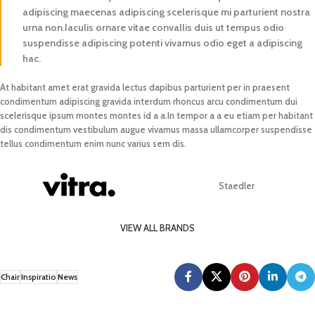
adipiscing maecenas adipiscing scelerisque mi parturient nostra
urna non.Iaculis ornare vitae convallis duis ut tempus odio
suspendisse adipiscing potenti vivamus odio eget a adipiscing
hac.
At habitant amet erat gravida lectus dapibus parturient per in praesent
condimentum adipiscing gravida interdum rhoncus arcu condimentum dui
scelerisque ipsum montes montes id a a.In tempor a a eu etiam per habitant
dis condimentum vestibulum augue vivamus massa ullamcorper suspendisse
tellus condimentum enim nunc varius sem dis.
Staedler
VIEW ALL BRANDS
Chair
Inspiratio
News