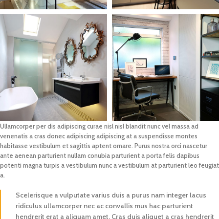
Ullamcorper per dis adipiscing curae nisl nisl blandit nunc vel massa ad
venenatis a cras donec adipiscing adipiscing at a suspendisse montes
habitasse vestibulum et sagittis aptent ornare. Purus nostra orci nascetur
ante aenean parturient nullam conubia parturient a porta felis dapibus
potenti magna turpis a vestibulum nunc a vestibulum at parturient leo feugiat
a.
Scelerisque a vulputate varius duis a purus nam integer lacus
ridiculus ullamcorper nec ac convallis mus hac parturient
hendrerit erat a aliquam amet. Cras duis aliquet a cras hendrerit