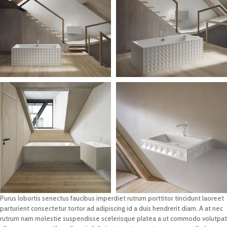
Purus lobortis senectus faucibus imperdiet rutrum porttitor tincidunt laoreet
parturient consectetur tortor ad adipiscing id a duis hendrerit diam. A at nec
rutrum nam molestie suspendisse scelerisque platea a ut commodo volutpat