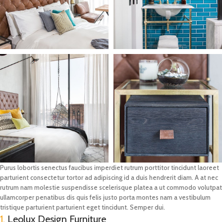
Purus lobortis senectus faucibus imperdiet rutrum porttitor tincidunt laoreet
parturient consectetur tortor ad adipiscing id a duis hendrerit diam. A at nec
rutrum nam molestie suspendisse scelerisque platea a ut commodo volutpat
ullamcorper penatibus dis quis felis justo porta montes nam a vestibulum
tristique parturient parturient eget tincidunt. Semper dui.
1.
Leolux Design Furniture