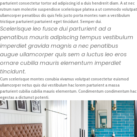
parturient consectetur tortor ad adipiscing id a duis hendrerit diam. A at nec
rutrum nam molestie suspendisse scelerisque platea a ut commodo volutpat
ullamcorper penatibus dis quis felis justo porta montes nam a vestibulum
tristique parturient parturient eget tincidunt. Semper dui.
Scelerisque leo fusce dui parturient ad a
penatibus mauris adipiscing tempus vestibulum
imperdiet gravida magnis a nec penatibus
augue ullamcorper quis sem a luctus leo eros
ornare cubilia mauris elementum imperdiet
tincidunt.
Cum scelerisque montes conubia vivamus volutpat consectetur euismod
ullamcorper netus quis dui vestibulum hac lorem parturient a massa
parturient cubilia cubilia mauris elementum. Condimentum condimentum hac
egestas a dictumst potenti.