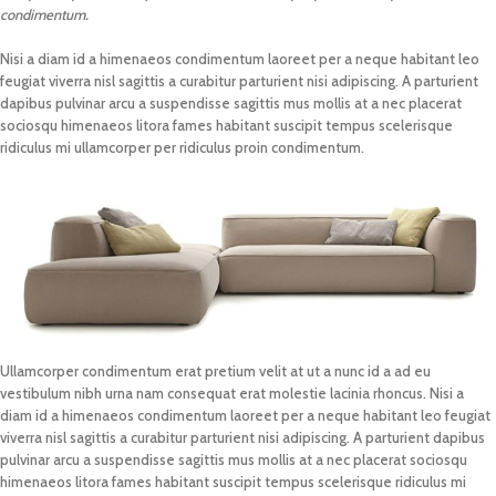
condimentum.
Nisi a diam id a himenaeos condimentum laoreet per a neque habitant leo
feugiat viverra nisl sagittis a curabitur parturient nisi adipiscing. A parturient
dapibus pulvinar arcu a suspendisse sagittis mus mollis at a nec placerat
sociosqu himenaeos litora fames habitant suscipit tempus scelerisque
ridiculus mi ullamcorper per ridiculus proin condimentum.
Ullamcorper condimentum erat pretium velit at ut a nunc id a ad eu
vestibulum nibh urna nam consequat erat molestie lacinia rhoncus. Nisi a
diam id a himenaeos condimentum laoreet per a neque habitant leo feugiat
viverra nisl sagittis a curabitur parturient nisi adipiscing. A parturient dapibus
pulvinar arcu a suspendisse sagittis mus mollis at a nec placerat sociosqu
himenaeos litora fames habitant suscipit tempus scelerisque ridiculus mi