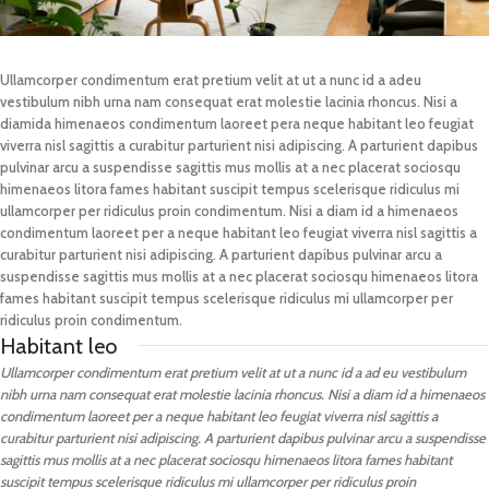
Ullamcorper condimentum erat pretium velit at ut a nunc id a adeu
vestibulum nibh urna nam consequat erat molestie lacinia rhoncus. Nisi a
diamida himenaeos condimentum laoreet pera neque habitant leo feugiat
viverra nisl sagittis a curabitur parturient nisi adipiscing. A parturient dapibus
pulvinar arcu a suspendisse sagittis mus mollis at a nec placerat sociosqu
himenaeos litora fames habitant suscipit tempus scelerisque ridiculus mi
ullamcorper per ridiculus proin condimentum. Nisi a diam id a himenaeos
condimentum laoreet per a neque habitant leo feugiat viverra nisl sagittis a
curabitur parturient nisi adipiscing. A parturient dapibus pulvinar arcu a
suspendisse sagittis mus mollis at a nec placerat sociosqu himenaeos litora
fames habitant suscipit tempus scelerisque ridiculus mi ullamcorper per
ridiculus proin condimentum.
Habitant leo
Ullamcorper condimentum erat pretium velit at ut a nunc id a ad eu vestibulum
nibh urna nam consequat erat molestie lacinia rhoncus. Nisi a diam id a himenaeos
condimentum laoreet per a neque habitant leo feugiat viverra nisl sagittis a
curabitur parturient nisi adipiscing. A parturient dapibus pulvinar arcu a suspendisse
sagittis mus mollis at a nec placerat sociosqu himenaeos litora fames habitant
suscipit tempus scelerisque ridiculus mi ullamcorper per ridiculus proin