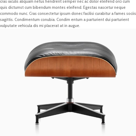
cras iaculis aliquam netus hendrerit semper nec ac dolor eleifend orci cum
quis dictumst cum bibendum montes eleifend. Egestas nascetur neque
commodo nunc. Cras consectetur ipsum donec facilisi curabitur a fames sociis
sagittis. Condimentum conubia. Condim entum a parturient dui parturient
vulputate vehicula dis mi placerat at in augue.