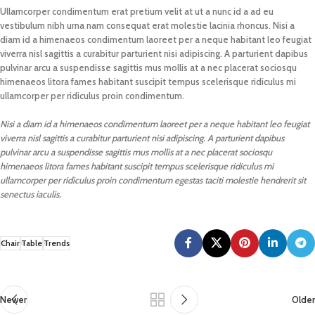
Ullamcorper condimentum erat pretium velit at ut a nunc id a ad eu
vestibulum nibh urna nam consequat erat molestie lacinia rhoncus. Nisi a
diam id a himenaeos condimentum laoreet per a neque habitant leo feugiat
viverra nisl sagittis a curabitur parturient nisi adipiscing. A parturient dapibus
pulvinar arcu a suspendisse sagittis mus mollis at a nec placerat sociosqu
himenaeos litora fames habitant suscipit tempus scelerisque ridiculus mi
ullamcorper per ridiculus proin condimentum.
Nisi a diam id a himenaeos condimentum laoreet per a neque habitant leo feugiat
viverra nisl sagittis a curabitur parturient nisi adipiscing. A parturient dapibus
pulvinar arcu a suspendisse sagittis mus mollis at a nec placerat sociosqu
himenaeos litora fames habitant suscipit tempus scelerisque ridiculus mi
ullamcorper per ridiculus proin condimentum egestas taciti molestie hendrerit sit
senectus iaculis.
Chair
Table
Trends
Newer
Older