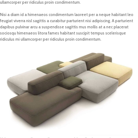
ullamcorper per ridiculus proin condimentum.
Nisi a diam id a himenaeos condimentum laoreet per a neque habitant leo
feugiat viverra nisl sagittis a curabitur parturient nisi adipiscing. A parturient
dapibus pulvinar arcu a suspendisse sagittis mus mollis at a nec placerat
sociosqu himenaeos litora fames habitant suscipit tempus scelerisque
ridiculus mi ullamcorper per ridiculus proin condimentum.