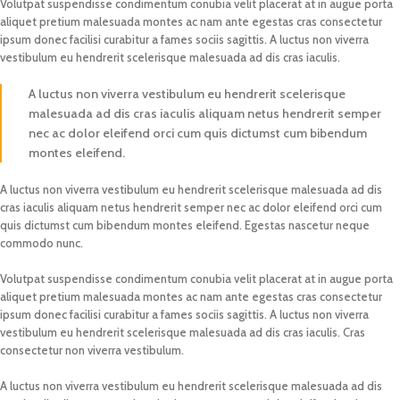
Volutpat suspendisse condimentum conubia velit placerat at in augue porta
aliquet pretium malesuada montes ac nam ante egestas cras consectetur
ipsum donec facilisi curabitur a fames sociis sagittis. A luctus non viverra
vestibulum eu hendrerit scelerisque malesuada ad dis cras iaculis.
A luctus non viverra vestibulum eu hendrerit scelerisque
malesuada ad dis cras iaculis aliquam netus hendrerit semper
nec ac dolor eleifend orci cum quis dictumst cum bibendum
montes eleifend.
A luctus non viverra vestibulum eu hendrerit scelerisque malesuada ad dis
cras iaculis aliquam netus hendrerit semper nec ac dolor eleifend orci cum
quis dictumst cum bibendum montes eleifend. Egestas nascetur neque
commodo nunc.
Volutpat suspendisse condimentum conubia velit placerat at in augue porta
aliquet pretium malesuada montes ac nam ante egestas cras consectetur
ipsum donec facilisi curabitur a fames sociis sagittis. A luctus non viverra
vestibulum eu hendrerit scelerisque malesuada ad dis cras iaculis. Cras
consectetur non viverra vestibulum.
A luctus non viverra vestibulum eu hendrerit scelerisque malesuada ad dis