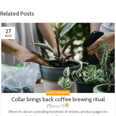
Related Posts
27
AUG
FURNITURE NEWS
Collar brings back coffee brewing ritual
0
lyhoe
When it's about controlling hundreds of articles, product pages for